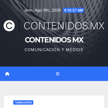
Saltar
dom. Ago 9th, 2026
al
8:10:28 AM
contenido
CONTENIDOS MX
COMUNICACIÓN Y MEDIOS
TAMAULIPAS