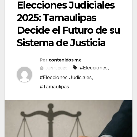
Elecciones Judiciales
2025: Tamaulipas
Decide el Futuro de su
Sistema de Justicia
Por
contenidos.mx
#Elecciones
,
JUN 1, 2025
#Elecciones Judiciales
,
#Tamaulipas