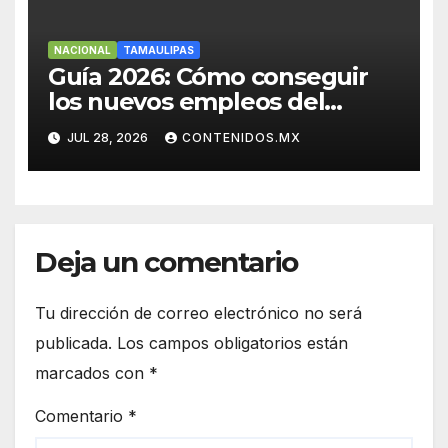
NACIONAL
TAMAULIPAS
Guía 2026: Cómo conseguir
los nuevos empleos del
Nearshoring en el Noreste
JUL 28, 2026
CONTENIDOS.MX
Deja un comentario
Tu dirección de correo electrónico no será
publicada.
Los campos obligatorios están
marcados con
*
Comentario
*