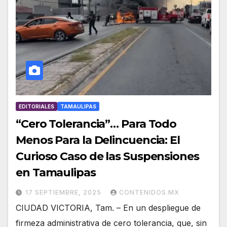
EDITORIALES
TAMAULIPAS
“Cero Tolerancia”… Para Todo
Menos Para la Delincuencia: El
Curioso Caso de las Suspensiones
en Tamaulipas
17 SEPTIEMBRE, 2025
CONTENIDOS.MX
CIUDAD VICTORIA, Tam. – En un despliegue de
firmeza administrativa de cero tolerancia, que, sin