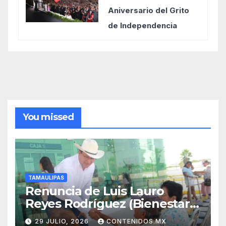
Aniversario del Grito
de Independencia
You missed
TAMAULIPAS
Renuncia de Luis Lauro
Reyes Rodríguez (Bienestar
Tamaulipas)
29 JULIO, 2026
CONTENIDOS.MX