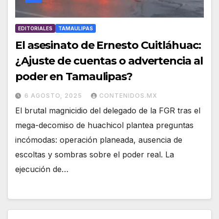
EDITORIALES
TAMAULIPAS
El asesinato de Ernesto Cuitláhuac:
¿Ajuste de cuentas o advertencia al
poder en Tamaulipas?
6 AGOSTO, 2025
CONTENIDOS.MX
El brutal magnicidio del delegado de la FGR tras el
mega-decomiso de huachicol plantea preguntas
incómodas: operación planeada, ausencia de
escoltas y sombras sobre el poder real. La
ejecución de…