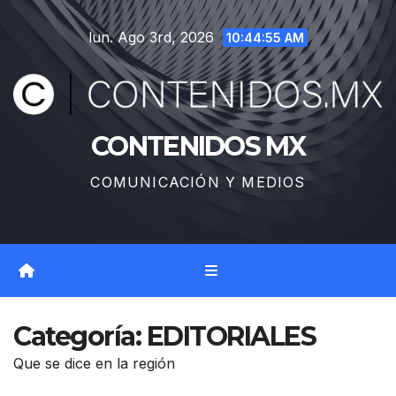
Saltar
lun. Ago 3rd, 2026
al
10:44:56 AM
contenido
CONTENIDOS MX
COMUNICACIÓN Y MEDIOS
Categoría:
EDITORIALES
Que se dice en la región