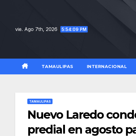
Saltar
al
contenido
vie. Ago 7th, 2026
5:54:11 PM
TAMAULIPAS
INTERNACIONAL
TAMAULIPAS
Nuevo Laredo condo
predial en agosto 