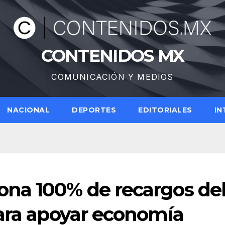
CONTENIDOS MX
COMUNICACIÓN Y MEDIOS
NACIONAL
DEPORTES
EDITORIALES
IN
na 100% de recargos de
para apoyar economía