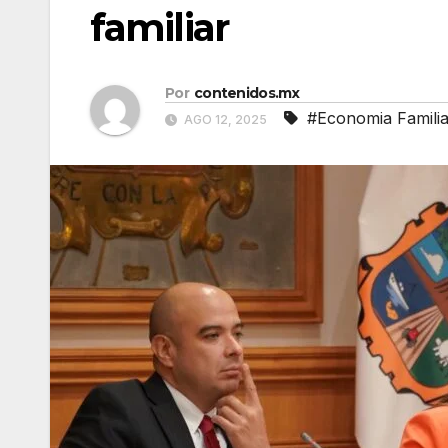
familiar
Por
contenidos.mx
#Economia Familia
AGO 12, 2025