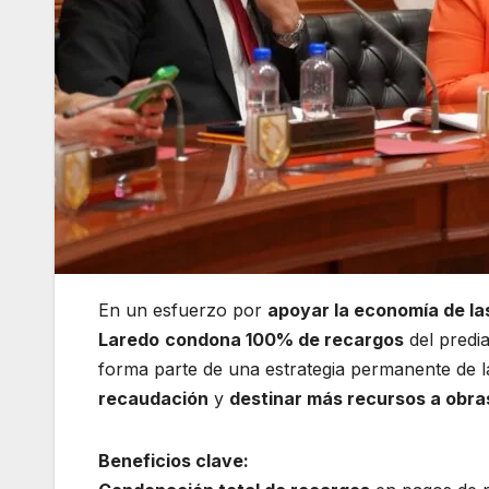
En un esfuerzo por
apoyar la economía de las
Laredo
condona 100% de recargos
del predi
forma parte de una estrategia permanente de l
recaudación
y
destinar más recursos a obras
Beneficios clave: