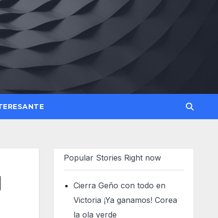
TERESANTE
Popular Stories Right now
l
Cierra Geño con todo en
Victoria ¡Ya ganamos! Corea
la ola verde