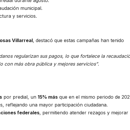
redial durante agosto.
audación municipal.
ctura y servicios.
osas Villarreal
, destacó que estas campañas han tenido
anos regularizan sus pagos, lo que fortalece la recaudaci
o con más obra pública y mejores servicios”
.
s
por predial, un
15% más
que en el mismo periodo de 202
, reflejando una mayor participación ciudadana.
aciones federales
, permitiendo atender rezagos y mejorar