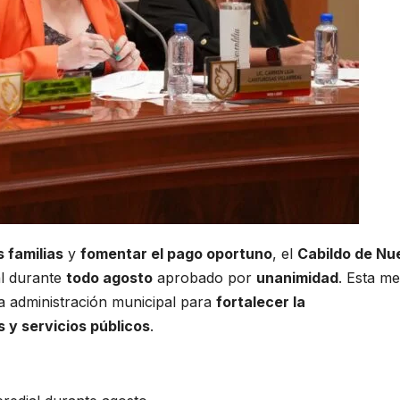
 familias
y
fomentar el pago oportuno
, el
Cabildo de Nu
al durante
todo agosto
aprobado por
unanimidad
. Esta me
a administración municipal para
fortalecer la
 y servicios públicos
.