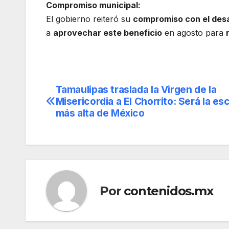
Compromiso municipal:
El gobierno reiteró su
compromiso con el desa
a
aprovechar este beneficio
en agosto para
Tamaulipas traslada la Virgen de la
Navegación
Misericordia a El Chorrito: Será la es
de
más alta de México
entradas
Por
contenidos.mx