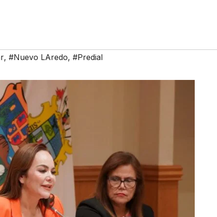
r
,
#Nuevo LAredo
,
#Predial